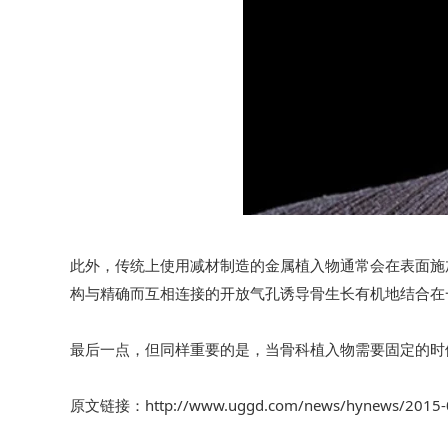
此外，传统上使用减材制造的金属植入物通常会在表面施
构与精确而互相连接的开放气孔诱导骨生长有机地结合在
最后一点，但同样重要的是，当骨科植入物需要固定的时
原文链接：http://www.uggd.com/news/hynews/2015-0