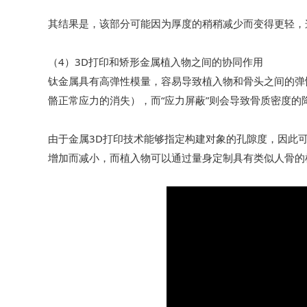
其结果是，该部分可能因为厚度的稍稍减少而变得更轻，
（4）3D打印和矫形金属植入物之间的协同作用
钛金属具有高弹性模量，容易导致植入物和骨头之间的弹
骼正常应力的消失），而“应力屏蔽”则会导致骨质密度的
由于金属3D打印技术能够指定构建对象的孔隙度，因此
增加而减小，而植入物可以通过量身定制具有类似人骨的