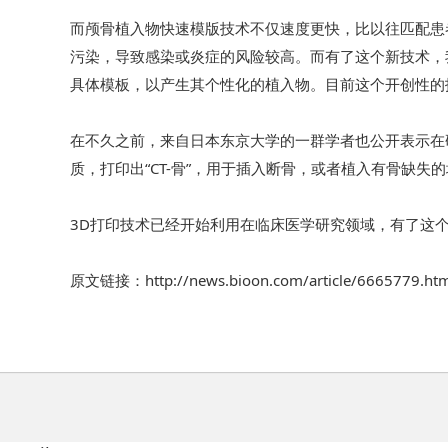
而颅骨植入物快速模版技术不仅速度更快，比以往匹配患
污染，导致感染或炎症的风险较高。而有了这个新技术，
具体模板，以产生其个性化的植入物。目前这个开创性的
在不久之前，来自日本东京大学的一群学者也公开表示在
质，打印出“CT-骨”，用于插入断骨，或者植入有骨缺失
3D打印技术已经开始利用在临床医学研究领域，有了这
原文链接：http://news.bioon.com/article/6665779.htm