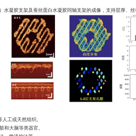
lginate）水凝胶支架及蚕丝蛋白水凝胶同轴支架的成像，支持层
等人工或天然组织。
肾脏和大脑等类器官。