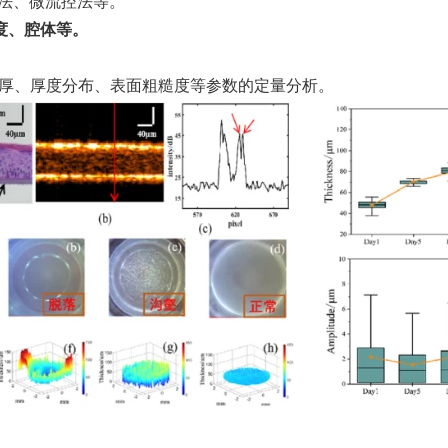
板法、微流控法等。
度、腔体等。
厚、厚度分布、表面粗糙度等参数的定量分析。