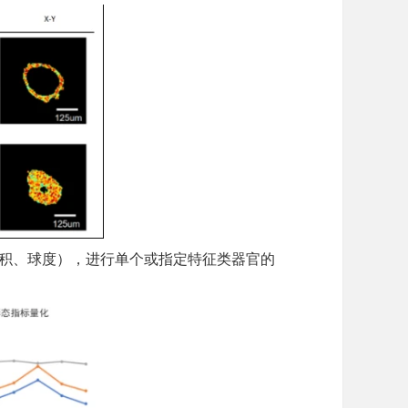
积、球度），进行单个或指定特征类器官的