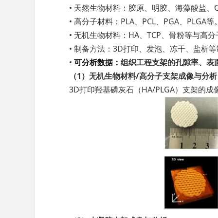
• 天然生物材料：胶原、明胶、海藻酸盐、G
• 高分子材料：PLA、PCL、PGA、PLGA等
• 无机生物材料：HA、TCP、骨粉等与高
• 制备方法：3D打印、发泡、冻干、盐析
•
可分析数据：
组织工程支架的孔隙率、表
（1）无机生物材料/高分子支架成像与分析
3D打印羟基磷灰石（HA/PLGA）支架