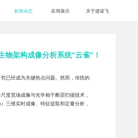
新闻动态
应用展示
关于捷诺飞
物架构成像分析系统“云雀”！
研究已经成为关键热点问题。然而，传统的
跨尺度宽场成像与光学相干断层扫描技术，
m）三维实时成像、特征提取和定量分析，