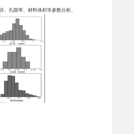
厚、丝径、孔隙率、材料体积等参数分析。