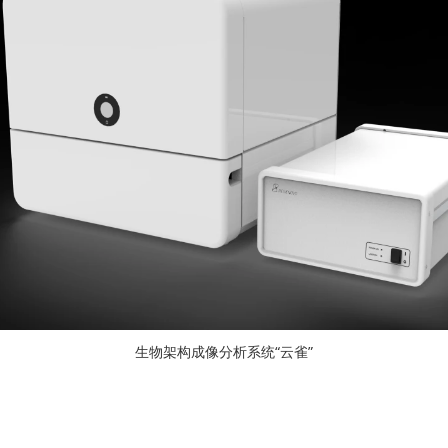
生物架构成像分析系统“云雀”