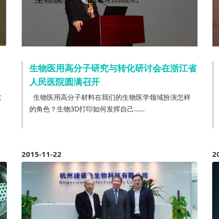
生物医用高分子研究与转化研讨会在浙江省
人民医院圆满召开
技
生物医用高分子材料在我们的生物医学领域扮演怎样
的角色？生物3D打印如何发挥自己……
2015-11-22
2