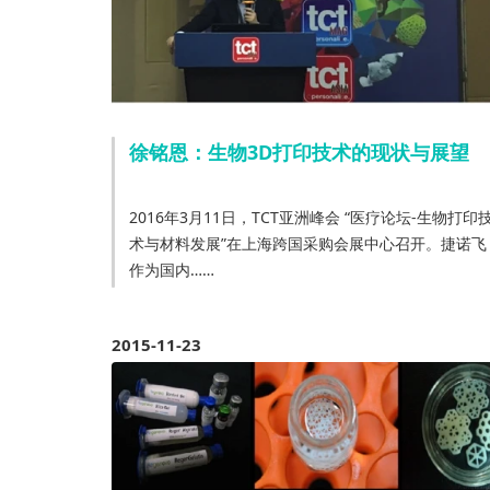
徐铭恩：生物3D打印技术的现状与展望
2016年3月11日，TCT亚洲峰会 “医疗论坛-生物打印
术与材料发展”在上海跨国采购会展中心召开。捷诺飞
作为国内……
2015-11-23