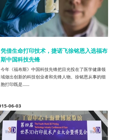
凭借生命打印技术，捷诺飞徐铭恩入选福布
斯中国科技先锋
今年《福布斯》中国科技先锋把目光投在了医学健康领
域做出创新的科技创业者和先锋人物。徐铭恩从事的细
胞打印既是……
015-06-03