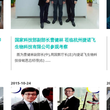
印
国家科技部副部长曹健林 莅临杭州捷诺飞
生物科技有限公司参观考察
图为曹健林副部长(中),周国辉厅长(左)与捷诺飞生物科
次
技徐铭恩总经理(右) ……
2015-10-24
2